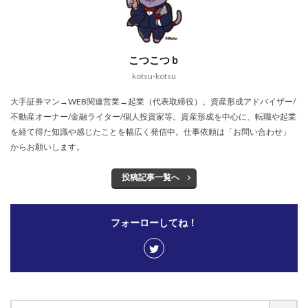
こつこつｂ
kotsu-kotsu
大手証券マン→WEB関連営業→起業（代表取締役）。資産形成アドバイザー/
不動産オーナー/金融ライター/個人投資家等。資産形成を中心に、転職や起業
を経て得た知識や感じたことを幅広く発信中。仕事依頼は「お問い合わせ」
からお願いします。
投稿記事一覧へ
フォーローしてね！