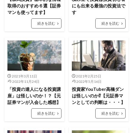
取得のおすすめ６選【証券
にも出来る最強の投資法で
マンも使ってます】
す
続きを読む
続きを読む
2021年3月11日
2021年2月25日
2022年11月24日
2022年5月16日
「投資の達人になる投資講
投資家YouTuber高橋ダン
座」は怪しいのか！？【元
は怪しいのか⁉【元証券マ
証券マンが入会した感想】
ンとしての判断は・・・】
続きを読む
続きを読む