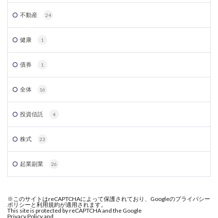
不動産
24
健康
1
債券
1
全体
16
投資信託
4
株式
23
起業副業
26
※このサイトはreCAPTCHAによって保護されており、Googleのプライバシー
ポリシーと利用規約が適用されます。
This site is protected by reCAPTCHA and the Google
Privacy Policy and