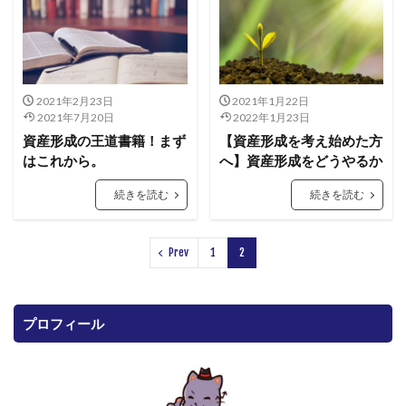
2021年2月23日
2021年1月22日
2021年7月20日
2022年1月23日
資産形成の王道書籍！まず
【資産形成を考え始めた方
はこれから。
へ】資産形成をどうやるか
続きを読む
続きを読む
Prev
1
2
プロフィール