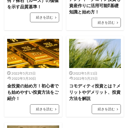
何？裸石（ルース）の価値
資産作りに活用可能⁉基礎
を示す品質基準！
知識と始め方！
続きを読む
続きを読む
2022年5月25日
2022年5月11日
2022年5月30日
2022年5月25日
金投資の始め方！初心者で
コモディティ投資とは？メ
も始めやすい投資方法をご
リットやデメリット、投資
紹介！
方法を解説
続きを読む
続きを読む