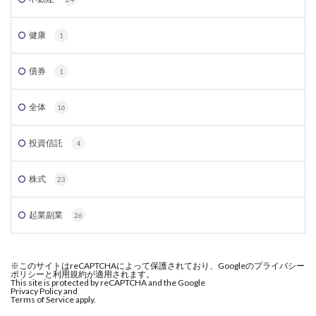
健康
1
債券
1
全体
16
投資信託
4
株式
23
起業副業
26
※このサイトはreCAPTCHAによって保護されており、Googleのプライバシー
ポリシーと利用規約が適用されます。
This site is protected by reCAPTCHA and the Google
Privacy Policy and
Terms of Service apply.