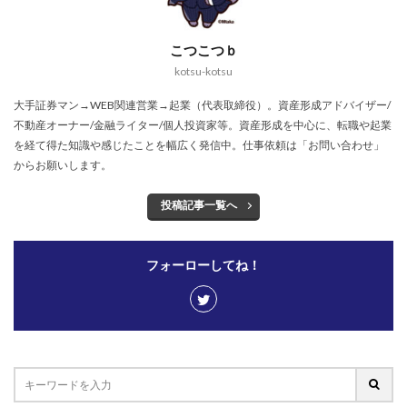
こつこつｂ
kotsu-kotsu
大手証券マン→WEB関連営業→起業（代表取締役）。資産形成アドバイザー/
不動産オーナー/金融ライター/個人投資家等。資産形成を中心に、転職や起業
を経て得た知識や感じたことを幅広く発信中。仕事依頼は「お問い合わせ」
からお願いします。
投稿記事一覧へ
フォーローしてね！