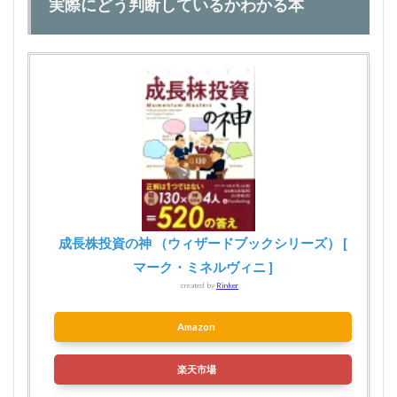
実際にどう判断しているかわかる本
成長株投資の神 （ウィザードブックシリーズ） [
マーク・ミネルヴィニ ]
created by
Rinker
Amazon
楽天市場