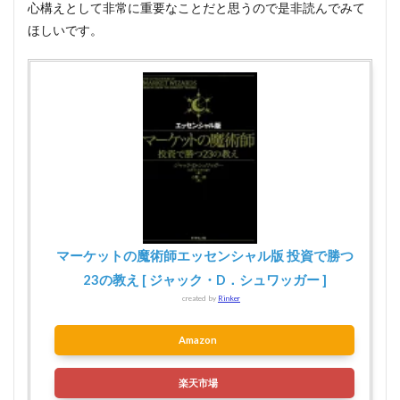
心構えとして非常に重要なことだと思うので是非読んでみて
ほしいです。
マーケットの魔術師エッセンシャル版 投資で勝つ
23の教え [ ジャック・D．シュワッガー ]
created by
Rinker
Amazon
楽天市場