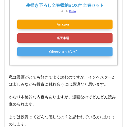
るか
生描き下ろし全巻収納BOX付 全巻セット
わか
created by
Rinker
る本
1.5
Amazon
まと
め
楽天市場
Yahooショッピング
私は漫画がとても好きでよく読むのですが、インベスターZ
は楽しみながら投資に触れ合うには最適だと思います。
かなり本格的な内容もありますが、漫画なのでどんどん読み
進められます。
まずは投資ってどんな感じなの？と思われている方におすす
めします。