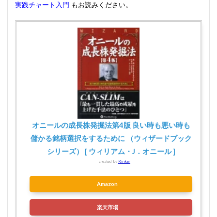
実践チャート入門
もお読みください。
オニールの成長株発掘法第4版 良い時も悪い時も
儲かる銘柄選択をするために （ウィザードブック
シリーズ） [ ウィリアム・J．オニール ]
created by
Rinker
Amazon
楽天市場