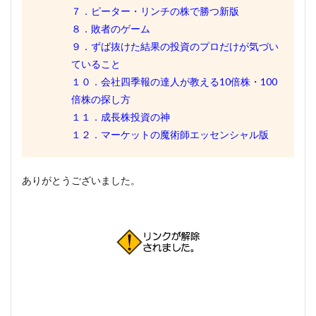
７．ピーター・リンチの株で勝つ新版
８．敗者のゲーム
９．ずば抜けた結果の投資のプロだけが気づい
ていること
１０．会社四季報の達人が教える10倍株・100
倍株の探し方
１１．成長株投資の神
１２．マーケットの魔術師エッセンシャル版
ありがとうございました。