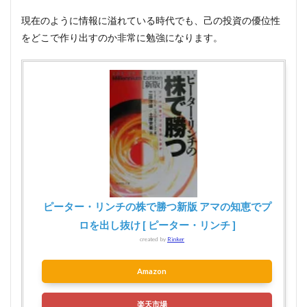
現在のように情報に溢れている時代でも、己の投資の優位性
をどこで作り出すのか非常に勉強になります。
ピーター・リンチの株で勝つ新版 アマの知恵でプ
ロを出し抜け [ ピーター・リンチ ]
created by
Rinker
Amazon
楽天市場