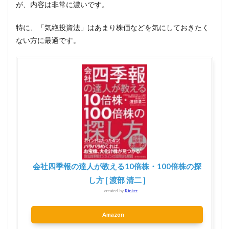
が、内容は非常に濃いです。
特に、「気絶投資法」はあまり株価などを気にしておきたく
ない方に最適です。
会社四季報の達人が教える10倍株・100倍株の探
し方 [ 渡部 清二 ]
created by
Rinker
Amazon