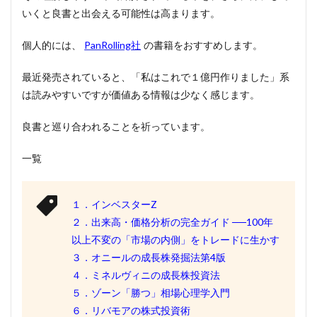
いくと良書と出会える可能性は高まります。
個人的には、
PanRolling社
の書籍をおすすめします。
最近発売されていると、「私はこれで１億円作りました」系
は読みやすいですが価値ある情報は少なく感じます。
良書と巡り合われることを祈っています。
一覧
１．インベスターZ
２．
出来高・価格分析の完全ガイド ──100年
以上不変の「市場の内側」をトレードに生かす
３．オニールの成長株発掘法第4版
４．ミネルヴィニの成長株投資法
５．ゾーン「勝つ」相場心理学入門
６．リバモアの株式投資術