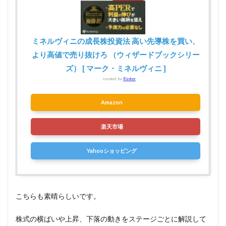
ミネルヴィニの成長株投資法 高い先導株を買い、
より高値で売り抜けろ （ウィザードブックシリー
ズ） [ マーク・ミネルヴィニ ]
created by
Rinker
Amazon
楽天市場
Yahooショッピング
こちらも素晴らしいです。
株式の横ばいや上昇、下落の動きをステージごとに解説して