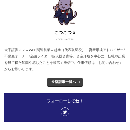
こつこつｂ
kotsu-kotsu
大手証券マン→WEB関連営業→起業（代表取締役）。資産形成アドバイザー/
不動産オーナー/金融ライター/個人投資家等。資産形成を中心に、転職や起業
を経て得た知識や感じたことを幅広く発信中。仕事依頼は「お問い合わせ」
からお願いします。
投稿記事一覧へ
フォーローしてね！