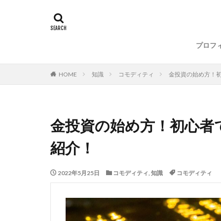
プロフ
HOME
知識
コモディティ
金投資の始め方！
金投資の始め方！初心者
紹介！
2022年5月25日
コモディティ
,
知識
コモディティ