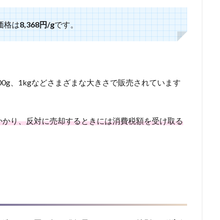
価格は
8,368円/g
です。
、500g、1kgなどさまざまな大きさで販売されています
かかり、反対に売却するときには消費税額を受け取る