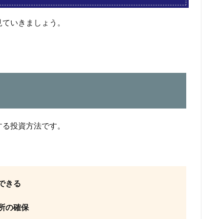
見ていきましょう。
する投資方法です。
できる
所の確保