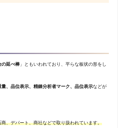
金の延べ棒
」ともいわれており、平らな板状の形をし
重量、品位表示、精錬分析者マーク、品位表示
などが
石商、デパート、商社などで取り扱われています。