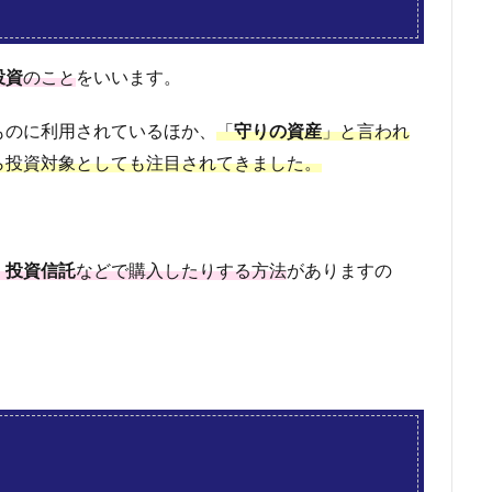
投資
のこと
をいいます。
ものに利用されているほか、
「
守りの資産
」と言われ
ら投資対象としても注目されてきました。
、
投資信託
などで購入したりする方法
がありますの