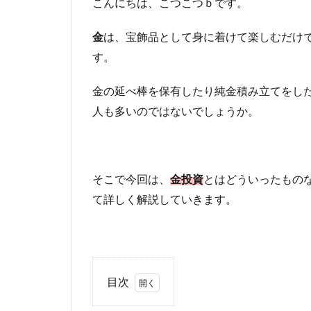
こんにちは、こつこつｂです。
金
は、宝飾品として身に着けて楽しむだけ
す。
金の延べ棒を保有したり純金積み立てをし
人も多いのではないでしょうか。
そこで今回は、
金投資
とはどういったもの
て詳しく解説していきます。
目次
1