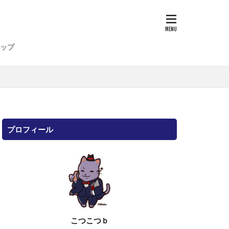
ップ
プロフィール
こつこつｂ