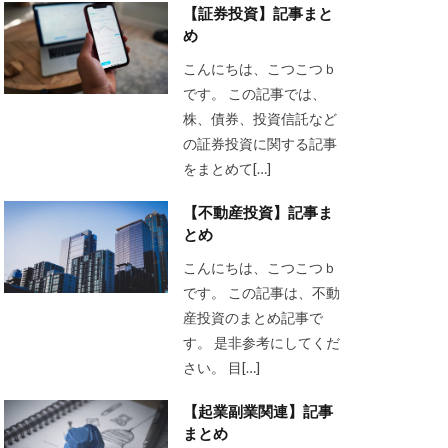
【証券投資】記事まと
め
こんにちは、こつこつｂ
です。 この記事では、
株、債券、投資信託など
の証券投資に関する記事
をまとめて[…]
【不動産投資】記事ま
とめ
こんにちは、こつこつｂ
です。 この記事は、不動
産投資のまとめ記事で
す。 是非参考にしてくだ
さい。 目[…]
【起業副業関連】記事
まとめ