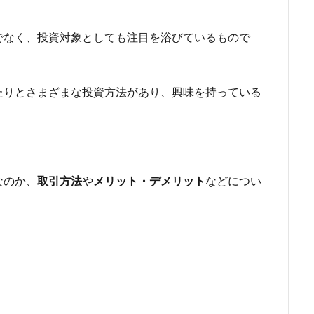
でなく、投資対象としても注目を浴びているもので
たりとさまざまな投資方法があり、興味を持っている
なのか、
取引方法
や
メリット・デメリット
などについ