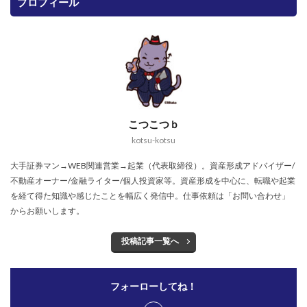
プロフィール
こつこつｂ
kotsu-kotsu
大手証券マン→WEB関連営業→起業（代表取締役）。資産形成アドバイザー/
不動産オーナー/金融ライター/個人投資家等。資産形成を中心に、転職や起業
を経て得た知識や感じたことを幅広く発信中。仕事依頼は「お問い合わせ」
からお願いします。
投稿記事一覧へ
フォーローしてね！