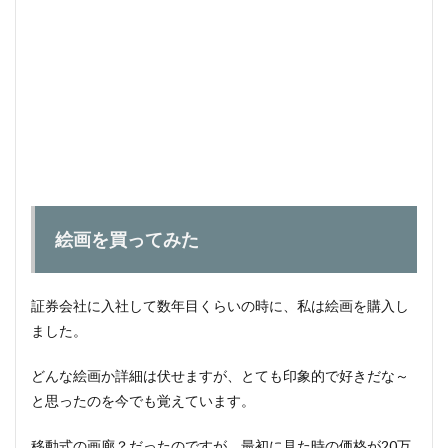
絵画を買ってみた
証券会社に入社して数年目くらいの時に、私は絵画を購入し
ました。
どんな絵画か詳細は伏せますが、とても印象的で好きだな～
と思ったのを今でも覚えています。
移動式の画廊？だったのですが、最初に見た時の価格が20万