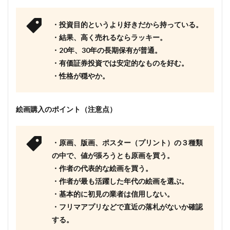
・投資目的というより好きだから持っている。
・結果、高く売れるならラッキー。
・20年、30年の長期保有が普通。
・有価証券投資では安定的なものを好む。
・性格が穏やか。
絵画購入のポイント（注意点）
・原画、版画、ポスター（プリント）の３種類
の中で、値が張ろうとも原画を買う。
・作者の代表的な絵画を買う。
・作者が最も活躍した年代の絵画を選ぶ。
・基本的に初見の業者は信用しない。
・フリマアプリなどで直近の落札がないか確認
する。