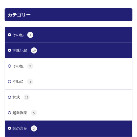
カテゴリー
その他
1
実践記録
19
その他
2
不動産
1
株式
11
起業副業
5
師の言葉
3