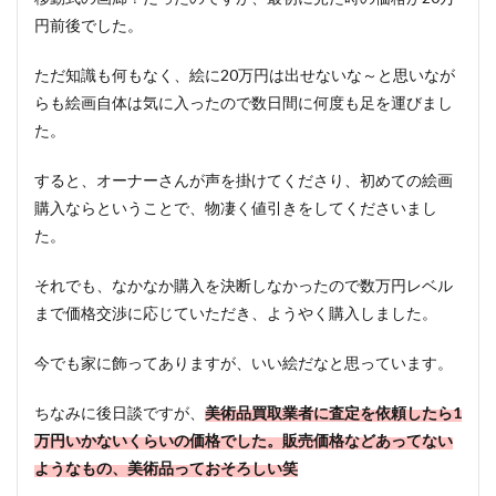
円前後でした。
ただ知識も何もなく、絵に20万円は出せないな～と思いなが
らも絵画自体は気に入ったので数日間に何度も足を運びまし
た。
すると、オーナーさんが声を掛けてくださり、初めての絵画
購入ならということで、物凄く値引きをしてくださいまし
た。
それでも、なかなか購入を決断しなかったので数万円レベル
まで価格交渉に応じていただき、ようやく購入しました。
今でも家に飾ってありますが、いい絵だなと思っています。
ちなみに後日談ですが、
美術品買取業者に査定を依頼したら1
万円いかないくらいの価格でした。販売価格などあってない
ようなもの、美術品っておそろしい笑