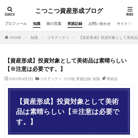
こつこつ資産形成ブログ
プロフィール
知識
師の言葉
実践記録
お問い合わせ
サイトマッ
HOME
知識
コモディティ
【資産形成】投資対象として美術品
【資産形成】投資対象として美術品は素晴らしい
【※注意は必要です。】
2021年4月2日
コモディティ
,
その他
,
実践記録
,
知識
美術品
【資産形成】投資対象として美術
品は素晴らしい【※注意は必要で
す。】