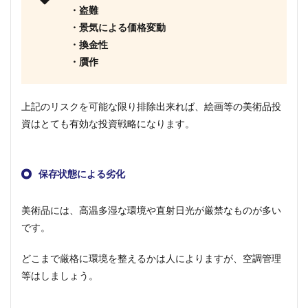
1.3.5
・盗難
芸術家
・景気による価格変動
から直
接購入
・換金性
・贋作
1.4
まと
め
上記のリスクを可能な限り排除出来れば、絵画等の美術品投
資はとても有効な投資戦略になります。
保存状態による劣化
美術品には、高温多湿な環境や直射日光が厳禁なものが多い
です。
どこまで厳格に環境を整えるかは人によりますが、空調管理
等はしましょう。