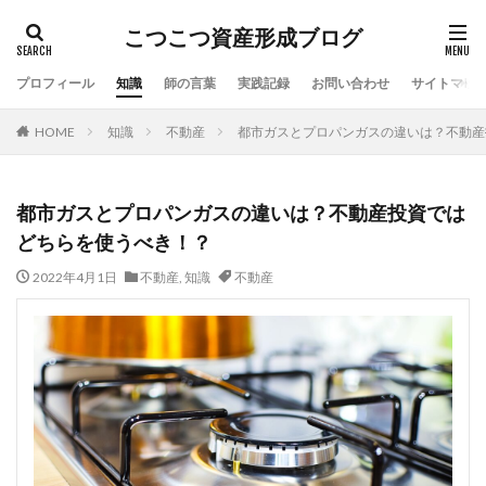
こつこつ資産形成ブログ
プロフィール
知識
師の言葉
実践記録
お問い合わせ
サイトマッ
HOME
知識
不動産
都市ガスとプロパンガスの違いは？不動産
都市ガスとプロパンガスの違いは？不動産投資では
どちらを使うべき！？
2022年4月1日
不動産
,
知識
不動産