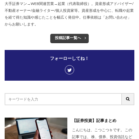
大手証券マン→WEB関連営業→起業（代表取締役）。資産形成アドバイザー/
不動産オーナー/金融ライター/個人投資家等。資産形成を中心に、転職や起業
を経て得た知識や感じたことを幅広く発信中。仕事依頼は「お問い合わせ」
からお願いします。
投稿記事一覧へ
フォーローしてね！
【証券投資】記事まとめ
こんにちは、こつこつｂです。 この
記事では、 株、債券、投資信託など