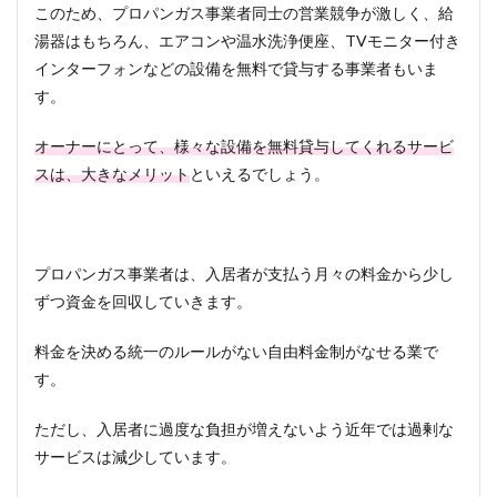
このため、プロパンガス事業者同士の営業競争が激しく、給
湯器はもちろん、エアコンや温水洗浄便座、TVモニター付き
インターフォンなどの設備を無料で貸与する事業者もいま
す。
オーナーにとって、様々な設備を無料貸与してくれるサービ
スは、大きなメリット
といえるでしょう。
プロパンガス事業者は、入居者が支払う月々の料金から少し
ずつ資金を回収していきます。
料金を決める統一のルールがない自由料金制がなせる業で
す。
ただし、入居者に過度な負担が増えないよう近年では過剰な
サービスは減少しています。