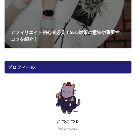
アフィリエイト初心者必見！SEO対策の意味や重要性、
コツを紹介！
プロフィール
こつこつｂ
kotsu-kotsu