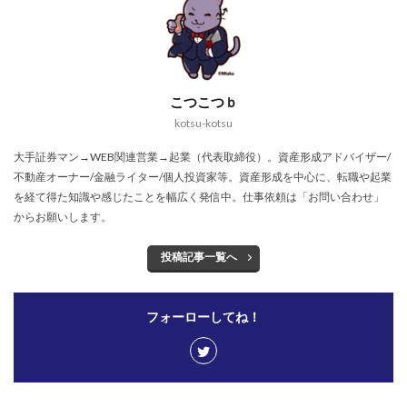
こつこつｂ
kotsu-kotsu
大手証券マン→WEB関連営業→起業（代表取締役）。資産形成アドバイザー/
不動産オーナー/金融ライター/個人投資家等。資産形成を中心に、転職や起業
を経て得た知識や感じたことを幅広く発信中。仕事依頼は「お問い合わせ」
からお願いします。
投稿記事一覧へ
フォーローしてね！