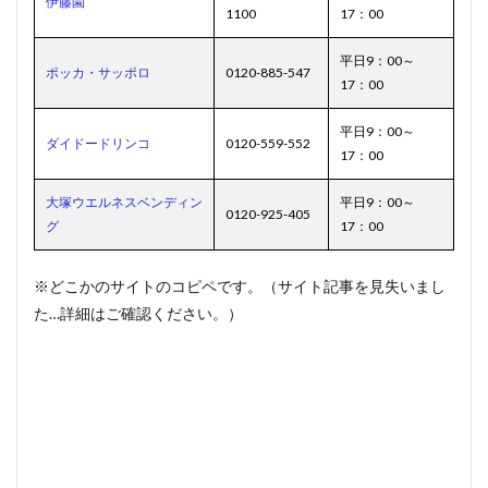
伊藤園
1100
17：00
平日9：00～
ポッカ・サッポロ
0120-885-547
17：00
平日9：00～
ダイドードリンコ
0120-559-552
17：00
大塚ウエルネスベンディン
平日9：00～
0120-925-405
グ
17：00
※どこかのサイトのコピペです。（サイト記事を見失いまし
た…詳細はご確認ください。）