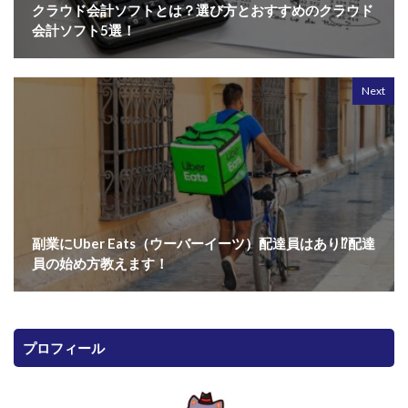
クラウド会計ソフトとは？選び方とおすすめのクラウド
会計ソフト5選！
Next
副業にUber Eats（ウーバーイーツ）配達員はあり⁉配達
員の始め方教えます！
プロフィール