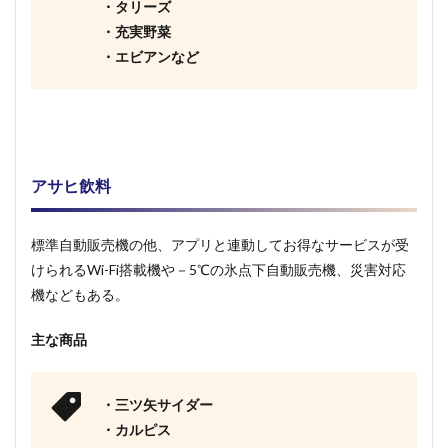
・タリーズ
・充実野菜
・エビアンなど
アサヒ飲料
標準自動販売機の他、アプリと連動してお得なサービスが受
けられるWi-Fi搭載機や－5℃の氷点下自動販売機、災害対応
機などもある。
主な商品
・三ツ矢サイダー
・カルピス