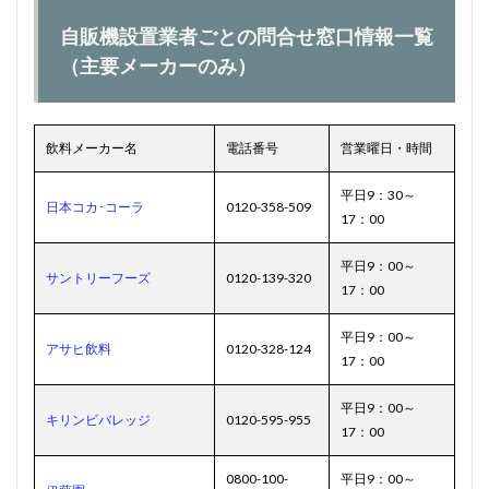
自販機設置業者ごとの問合せ窓口情報一覧
（主要メーカーのみ）
飲料メーカー名
電話番号
営業曜日・時間
平日9：30～
日本コカ･コーラ
0120-358-509
17：00
平日9：00～
サントリーフーズ
0120-139-320
17：00
平日9：00～
アサヒ飲料
0120-328-124
17：00
平日9：00～
キリンビバレッジ
0120-595-955
17：00
0800-100-
平日9：00～