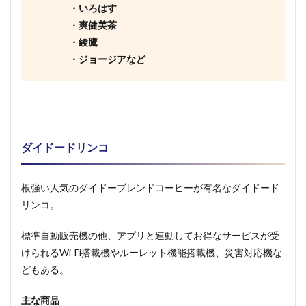
・いろはす
・爽健美茶
・綾鷹
・ジョージアなど
ダイドードリンコ
根強い人気のダイドーブレンドコーヒーが有名なダイドード
リンコ。
標準自動販売機の他、アプリと連動してお得なサービスが受
けられるWi-Fi搭載機やルーレット機能搭載機、災害対応機な
どもある。
主な商品