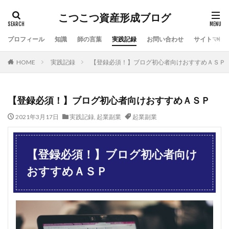
こつこつ資産形成ブログ
プロフィール
知識
師の言葉
実践記録
お問い合わせ
サイトマッ
HOME
実践記録
【登録必須！】ブログ初心者向けおすすめＡＳＰ
【登録必須！】ブログ初心者向けおすすめＡＳＰ
2021年3月17日
実践記録
,
起業副業
起業副業
【登録必須！】ブログ初心者向け
おすすめＡＳＰ