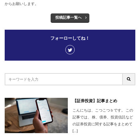
からお願いします。
投稿記事一覧へ
フォーローしてね！
【証券投資】記事まとめ
こんにちは、こつこつｂです。 この
記事では、 株、債券、投資信託など
の証券投資に関する記事をまとめて
[…]