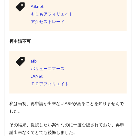
A8.net
もしもアフィリエイト
アクセストレード
再申請不可
afb
バリューコマース
JANet
ＴＧアフィリエイト
私は当初、再申請が出来ないASPがあることを知りませんで
した。
その結果、提携したい案件なのに一度否認されており、再申
請出来なくてとても後悔しました。