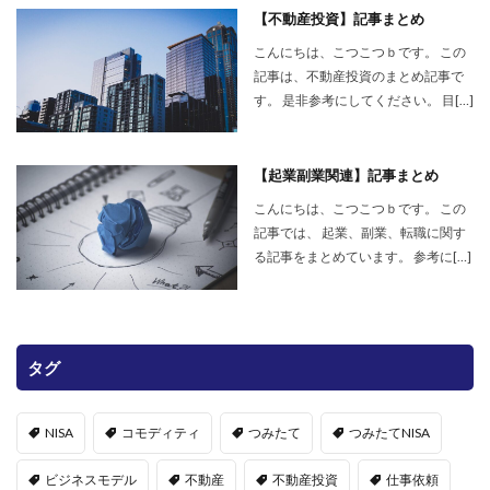
【不動産投資】記事まとめ
こんにちは、こつこつｂです。 この
記事は、不動産投資のまとめ記事で
す。 是非参考にしてください。 目[…]
【起業副業関連】記事まとめ
こんにちは、こつこつｂです。 この
記事では、 起業、副業、転職に関す
る記事をまとめています。 参考に[…]
タグ
NISA
コモディティ
つみたて
つみたてNISA
ビジネスモデル
不動産
不動産投資
仕事依頼