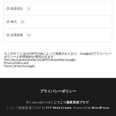
投資信託
4
株式
23
起業副業
26
※このサイトはreCAPTCHAによって保護されており、Googleのプライバシー
ポリシーと利用規約が適用されます。
This site is protected by reCAPTCHA and the Google
Privacy Policy and
Terms of Service apply.
プライバシーポリシー
© Copyright 2026
こつこつ資産形成ブログ
.
こつこつ資産形成ブログ by
FIT-Web Create
. Powered by
WordPress
.