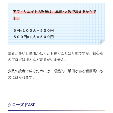
まと
め
アフィリエイトの報酬は、単価×人数で決まるからで
す。
５円×１００人＝５００円
５００円×１人＝５００円
読者が多いと単価が低くとも稼ぐことは可能ですが、初心者
のブログはほとんど読者がいません。
少数の読者で稼ぐためには、必然的に単価がある程度高いも
のに絞られます。
クローズドASP