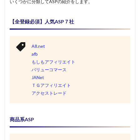
いくつかに分類してASPの紹介をします。
【全登録必須】人気ASP７社
A8.net
afb
もしもアフィリエイト
バリューコマース
JANet
ＴＧアフィリエイト
アクセストレード
商品系ASP