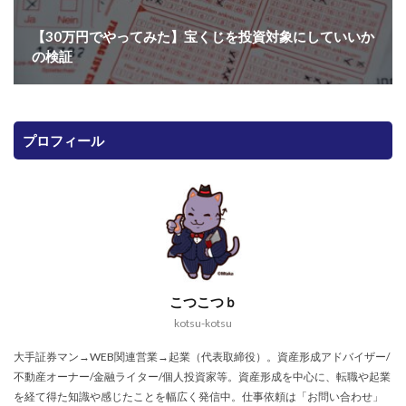
【30万円でやってみた】宝くじを投資対象にしていいか
の検証
プロフィール
こつこつｂ
kotsu-kotsu
大手証券マン→WEB関連営業→起業（代表取締役）。資産形成アドバイザー/
不動産オーナー/金融ライター/個人投資家等。資産形成を中心に、転職や起業
を経て得た知識や感じたことを幅広く発信中。仕事依頼は「お問い合わせ」