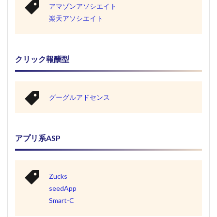
アマゾンアソシエイト
楽天アソシエイト
クリック報酬型
グーグルアドセンス
アプリ系ASP
Zucks
seedApp
Smart-C