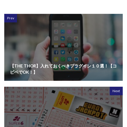
Prev
【THE THOR】入れておくべきプラグイン１０選！【コ
ピペでOK！】
Next