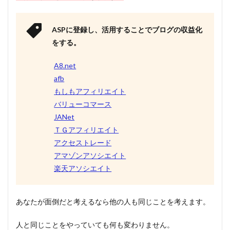
ASPに登録し、活用することでブログの収益化
をする。
A8.net
afb
もしもアフィリエイト
バリューコマース
JANet
ＴＧアフィリエイト
アクセストレード
アマゾンアソシエイト
楽天アソシエイト
あなたが面倒だと考えるなら他の人も同じことを考えます。
人と同じことをやっていても何も変わりません。