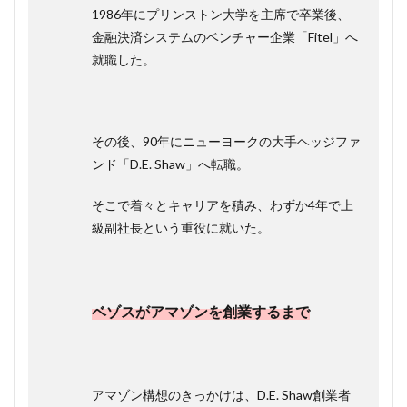
1986年にプリンストン大学を主席で卒業後、
ビス：マ
ッチング
金融決済システムのベンチャー企業「Fitel」へ
モデル
就職した。
1.1.3.3
3.AWS(ア
マゾンウ
ェブサー
その後、90年にニューヨークの大手ヘッジファ
ビス)：サ
ブスクリ
ンド「D.E. Shaw」へ転職。
プション
モデル
そこで着々とキャリアを積み、わずか4年で上
1.1.3.4
級副社長という重役に就いた。
4.定期購
入売上
(Amazon
プライム
会員費な
ベゾスがアマゾンを創業するまで
ど)：サブ
スクリプ
ションモ
デル
アマゾン構想のきっかけは、D.E. Shaw創業者
1.1.3.5