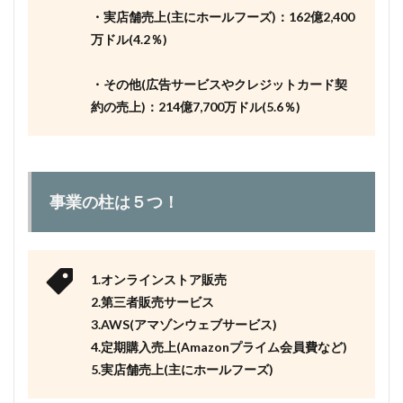
・実店舗売上(主にホールフーズ)：162億2,400
万ドル(4.2％)
・その他(広告サービスやクレジットカード契
約の売上)：214億7,700万ドル(5.6％)
事業の柱は５つ！
1.オンラインストア販売
2.第三者販売サービス
3.AWS(アマゾンウェブサービス)
4.
定期購入売上(Amazonプライム会員費など)
5.実店舗売上(主にホールフーズ)