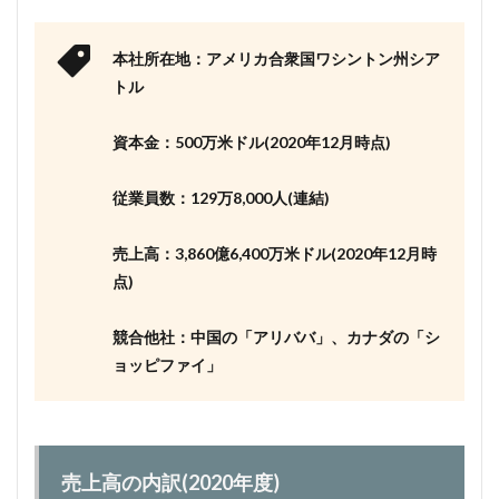
本社所在地：アメリカ合衆国ワシントン州シア
トル
資本金：500万米ドル(2020年12月時点)
従業員数：129万8,000人(連結)
売上高：3,860億6,400万米ドル(2020年12月時
点)
競合他社：中国の「アリババ」、カナダの「シ
ョッピファイ」
売上高の内訳(2020年度)