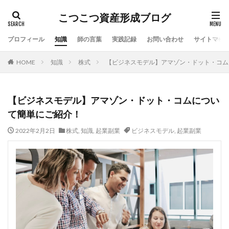
こつこつ資産形成ブログ
プロフィール
知識
師の言葉
実践記録
お問い合わせ
サイトマッ
HOME
知識
株式
【ビジネスモデル】アマゾン・ドット・コム
【ビジネスモデル】アマゾン・ドット・コムについ
て簡単にご紹介！
2022年2月2日
株式
,
知識
,
起業副業
ビジネスモデル
,
起業副業