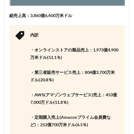
総売上高：3,860億6,400万米ドル
内訳
・オンラインストアの製品売上：1,973億4,900
万米ドル(51.1％)
・第三者販売サービス売上：804億3,700万米
ドル(20.8％)
・AWS(アマゾンウェブサービス)売上：453億
7,000万ドル(11.8％)
・定期購入売上(Amazonプライム会員費な
ど)：252億700万米ドル(6.5％)