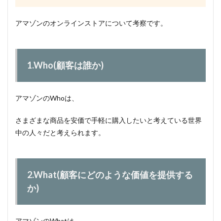
アマゾンのオンラインストアについて考察です。
1.Who(顧客は誰か)
アマゾンのWhoは、
さまざまな商品を安価で手軽に購入したいと考えている世界
中の人々だと考えられます。
2.What(顧客にどのような価値を提供する
か)
アマゾンのWhatは、