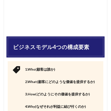
ビジネスモデル4つの構成要素
1.Who(顧客は誰か)
2.What(顧客にどのような価値を提供するか)
3.How(どのようにその価値を提供するか)
4.Why(なぜそれが利益に結び付くのか)