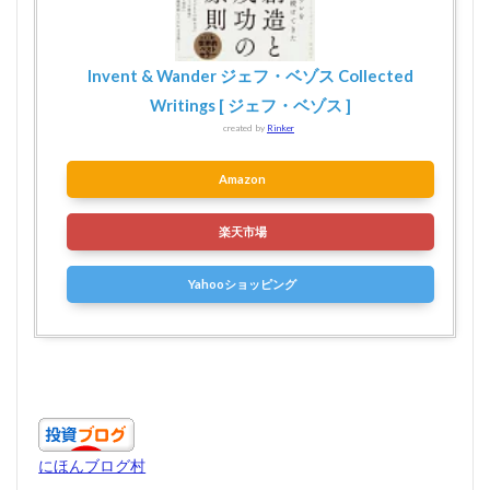
Invent & Wander ジェフ・ベゾス Collected
Writings [ ジェフ・ベゾス ]
created by
Rinker
Amazon
楽天市場
Yahooショッピング
にほんブログ村