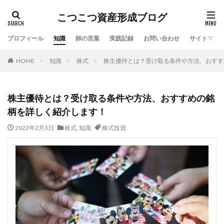
こつこつ資産形成ブログ
プロフィール
知識
師の言葉
実践記録
お問い合わせ
サイトマッ
HOME
知識
株式
株主優待とは？受け取る条件や方法、おすす
株主優待とは？受け取る条件や方法、おすすめの銘
柄を詳しく紹介します！
2022年2月3日
株式
,
知識
株式投資