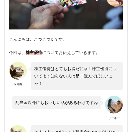
こんにちは、こつこつｂです。
今回は、
株主優待
についてお伝えしていきます。
株主優待はとてもお得だにゃ！株主優待につ
いてよく知らない人は是非読んでほしいに
ゃ！
猫男爵
配当金以外にもおいしい話があるわけですね
リッキー
そういうことだにゃ！配当金について知りた