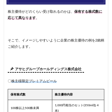
株主優待がどのくらい受け取れるのかは、
保有する株式数に
応じて異なります
。
そこで、イメージしやすいように企業の株主優待の例を2銘柄
ご紹介します。
アサヒグループホールディングス株式会社
〇
株主様限定プレミアムビール
保有株式数
株主優待内容
1,000円相当のセット(350ml缶４
100株以上500株未満
本)