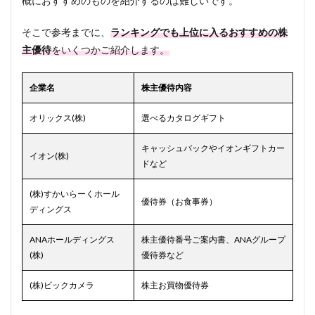
概におすすめのものを紹介するのは難しいです。
そこで参考までに、
ランキングでも上位に入るおすすめの株
主優待
をいくつかご紹介します。
企業名
株主優待内容
オリックス(株)
選べるカタログギフト
キャッシュバックやイオンギフトカー
イオン(株)
ドなど
(株)すかいらーくホール
優待券（お食事券）
ディングス
ANAホールディングス
株主優待番号ご案内書、ANAグループ
(株)
優待券など
(株)ビックカメラ
株主お買物優待券