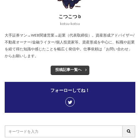
こつこつｂ
kotsu-kotsu
大手証券マン→WEB関連営業→起業（代表取締役）。資産形成アドバイザー/
不動産オーナー/金融ライター/個人投資家等。資産形成を中心に、転職や起業
を経て得た知識や感じたことを幅広く発信中。仕事依頼は「お問い合わせ」
からお願いします。
投稿記事一覧へ
フォーローしてね！