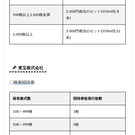
2,000円相当のセット(350ml缶８
500株以上1,000株未満
本)
3,000円相当のセット(350ml缶12
1,000株以上
本)
東宝株式会社
〇
映画招待券
保有株式数
招待券枚発行枚数
100～499株
1枚
500～999株
3枚