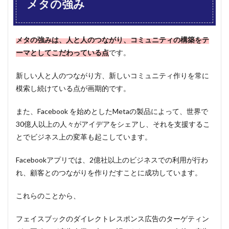
メタの強み
メタの強みは、人と人のつながり、コミュニティの構築をテ
ーマとしてこだわっている点
です。
新しい人と人のつながり方、新しいコミュニティ作りを常に
模索し続けている点が画期的です。
また、Facebook を始めとしたMetaの製品によって、世界で
30億人以上の人々がアイデアをシェアし、それを支援するこ
とでビジネス上の変革も起こしています。
Facebookアプリでは、2億社以上のビジネスでの利用が行わ
れ、顧客とのつながりを作りだすことに成功しています。
これらのことから、
フェイスブックのダイレクトレスポンス広告のターゲティン