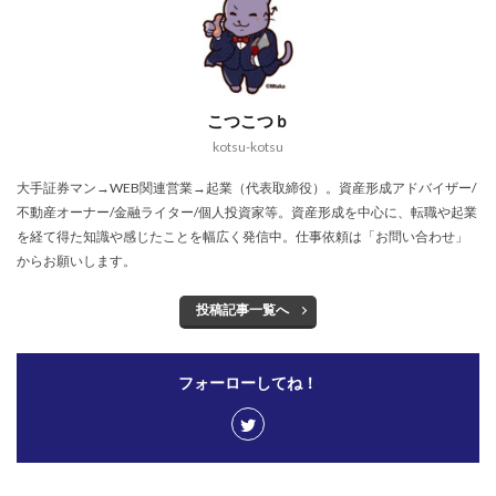
こつこつｂ
kotsu-kotsu
大手証券マン→WEB関連営業→起業（代表取締役）。資産形成アドバイザー/
不動産オーナー/金融ライター/個人投資家等。資産形成を中心に、転職や起業
を経て得た知識や感じたことを幅広く発信中。仕事依頼は「お問い合わせ」
からお願いします。
投稿記事一覧へ
フォーローしてね！