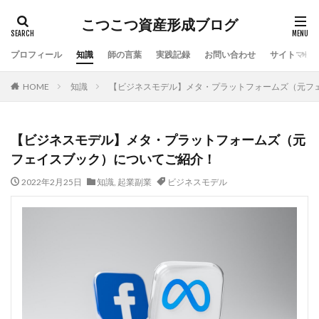
こつこつ資産形成ブログ
プロフィール
知識
師の言葉
実践記録
お問い合わせ
サイトマッ
HOME
知識
【ビジネスモデル】メタ・プラットフォームズ（元フ
【ビジネスモデル】メタ・プラットフォームズ（元
フェイスブック）についてご紹介！
2022年2月25日
知識
,
起業副業
ビジネスモデル