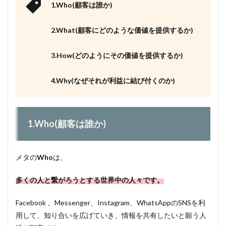
1.Who(顧客は誰か)
2.What(顧客にどのような価値を提供するか)
3.How(どのようにその価値を提供するか)
4.Why(なぜそれが利益に結び付くのか)
1.Who(顧客は誰か)
メタの
Who
は、
多くの人と繋がろうとする世界中の人々です。
Facebook 、Messenger、Instagram、WhatsAppのSNSを利
用して、知り合いを広げていき、情報を共有したいと願う人