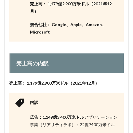
売上高： 1,179億2,900万米ドル（2021年12
事業
の今
月）
後の
展望
競合他社： Google、Apple、Amazon、
4
Microsoft
まと
め
売上高の内訳
売上高： 1,179億2,900万米ドル（2021年12月）
内訳
広告：1,149億3,400万米ドル
アプリケーション
事業（リアリティラボ）：22億7400万米ドル