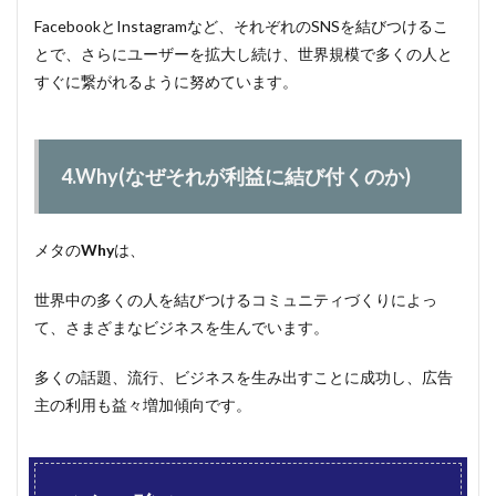
FacebookとInstagramなど、それぞれのSNSを結びつけるこ
とで、さらにユーザーを拡大し続け、世界規模で多くの人と
すぐに繋がれるように努めています。
4.Why(なぜそれが利益に結び付くのか)
メタの
Why
は、
世界中の多くの人を結びつけるコミュニティづくりによっ
て、さまざまなビジネスを生んでいます。
多くの話題、流行、ビジネスを生み出すことに成功し、広告
主の利用も益々増加傾向です。