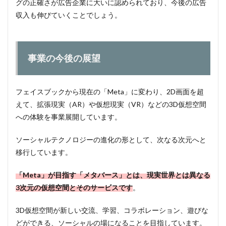
グの正確さが広告企業に大いに認められており、今後の広告
収入も伸びていくことでしょう。
事業の今後の展望
フェイスブックから現在の「Meta」に変わり、2D画面を超
えて、拡張現実（AR）や仮想現実（VR）などの3D仮想空間
への体験を事業展開しています。
ソーシャルテクノロジーの進化の形として、次なる次元へと
移行しています。
「Meta」が目指す「メタバース」とは、現実世界とは異なる
3次元の仮想空間とそのサービスです
。
3D仮想空間が新しい交流、学習、コラボレーション、遊びな
どができる、ソーシャルの場になることを目指しています。